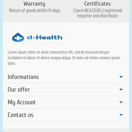
Warranty
Certificates
Return of goods within 14 days
Czech NCA (SÚKL) registered
importer and distributor
Lorem ipsum dolor sit amet consectetur elit, sed do eiusmod tempor
incididunt ut labore et dolore magna aliqua. Ut enim ad minim veniam ipsum
dolor.
Informations
Our offer
My Account
Contact us