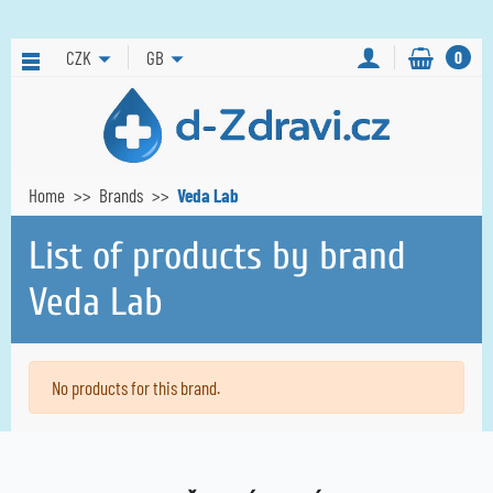
CZK
GB
0
Home
Brands
Veda Lab
List of products by brand
Veda Lab
No products for this brand.