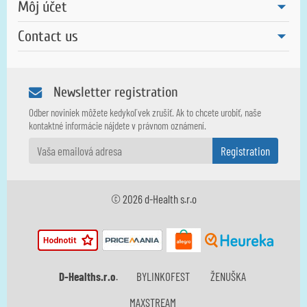
Môj účet
Contact us
Newsletter registration
Odber noviniek môžete kedykoľvek zrušiť. Ak to chcete urobiť, naše
kontaktné informácie nájdete v právnom oznámení.
© 2026 d-Health s.r.o
BYLINKOFEST
ŽENUŠKA
D-Healths.r.o
.
MAXSTREAM