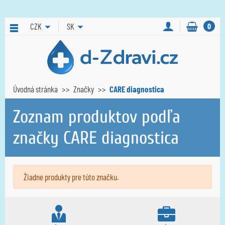
CZK
SK
0
Úvodná stránka
Značky
CARE diagnostica
Zoznam produktov podľa
značky CARE diagnostica
Žiadne produkty pre túto značku.