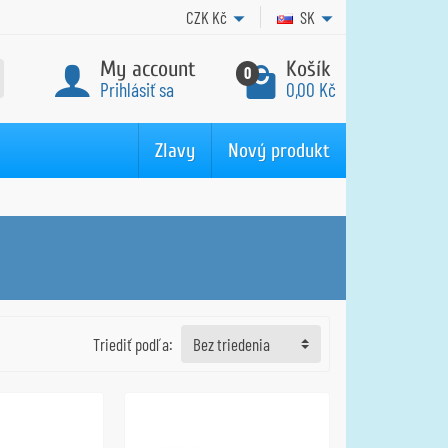
CZK
Kč
SK
My account
Košík
0
Prihlásiť sa
0,00 Kč
Zlavy
Nový produkt
Triediť podľa:
Bez triedenia