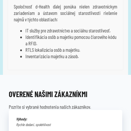
Spoločnosť d-Health ďalej ponúka nielen zdravotníckym
zariadeniam a ústavom sociálnej starostlivosti riešenie
najmä v týchto oblastiach:
IT služby pre zdravotníctvo a sociálnu starostlivosť.
Identifikácia osôb a majetku pomocou čiarového kódu
a RFID.
RTLS lokalizácia osôb a majetku.
Inventarizácia majetku a zásob.
OVERENÉ NAŠIMI ZÁKAZNÍKMI
Pozrite si vybrané hodnotenia našich zákazníkov.
Výhody:
Rychle dodani, spolehlivost