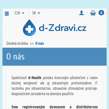
CZK
SK
0
Úvodná stránka
O nás
O nás
Spoločnosť
d-Health
ponúka koncovým užívateľom z radov
laickej verejnosti ale aj zdravotným profesionálom, IT
techniku pre zdravotníctvo, zdravotné stimulačné prístroje,
diagnostické zariadenia na domáce použitie.
Sme registrovaným dovozcom a distribútorom