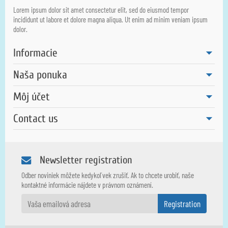
Lorem ipsum dolor sit amet consectetur elit, sed do eiusmod tempor
incididunt ut labore et dolore magna aliqua. Ut enim ad minim veniam ipsum
dolor.
Informacie
Naša ponuka
Môj účet
Contact us
Newsletter registration
Odber noviniek môžete kedykoľvek zrušiť. Ak to chcete urobiť, naše
kontaktné informácie nájdete v právnom oznámení.