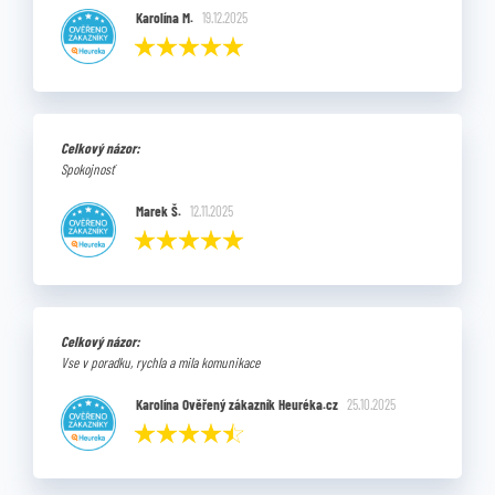
Karolína M.
19.12.2025
Celkový názor:
Spokojnosť
Marek Š.
12.11.2025
Celkový názor:
Vse v poradku, rychla a mila komunikace
Karolína Ověřený zákazník Heuréka.cz
25.10.2025