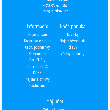
+420 725 450 657
info@d-zdravi.cz
Informacie
Naša ponuka
Napíšte nám
Novinky
Dodprava a platba
Najpredávanejšie
Obch. podmienky
Zľavy
Reklamácie
Všetky produkty
Certifikáty
COPYRIGHT ©
GDPR
Nájomné zmluvy
Odstúpenie
Môj účet
Moje objednávky