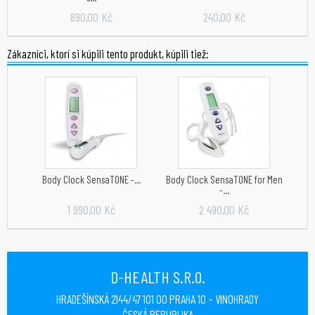
890,00 Kč
240,00 Kč
Zákazníci, ktorí si kúpili tento produkt, kúpili tiež:
Body Clock SensaTONE -...
Body Clock SensaTONE for Men
-...
1 990,00 Kč
2 490,00 Kč
D-HEALTH S.R.O.
HRADEŠÍNSKÁ 2144/47 101 00 PRAHA 10 – VINOHRADY
ČESKÁ REPUBLIKA