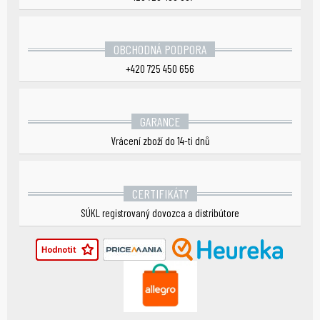
OBCHODNÁ PODPORA
+420 725 450 656
GARANCE
Vrácení zboží do 14-ti dnů
CERTIFIKÁTY
SÚKL registrovaný dovozca a distribútore