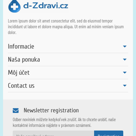
Lorem ipsum dolor sit amet consectetur elit, sed do eiusmod tempor
incididunt ut labore et dolore magna aliqua. Ut enim ad minim veniam ipsum
dolor.
Informacie
Naša ponuka
Môj účet
Contact us
Newsletter registration
Odber noviniek môžete kedykoľvek zrušiť. Ak to chcete urobiť, naše
kontaktné informácie nájdete v právnom oznámení.