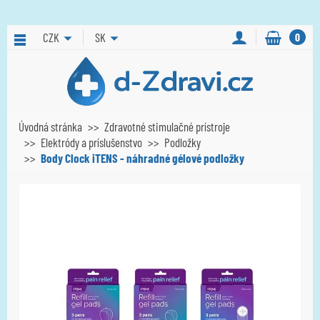
CZK
SK
0
Úvodná stránka
Zdravotné stimulačné prístroje
Elektródy a príslušenstvo
Podložky
Body Clock iTENS - náhradné gélové podložky