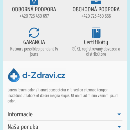
ODBORNÁ PODPORA
OBCHODNÁ PODPORA
+420 725 450 657
+420 725 450 656
GARANCIA
Certifikáty
Retours possibles pendant 14
SÚKL registrovaný dovozca a
jours
distribútore
Lorem ipsum dolor sit amet consectetur elit, sed do eiusmod tempor
incididunt ut labore et dolore magna aliqua. Ut enim ad minim veniam ipsum
dolor.
Informacie
Naša ponuka