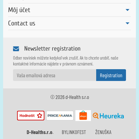
Môj účet
Contact us
Newsletter registration
Odber noviniek môžete kedykoľvek zrušiť. Ak to chcete urobiť, naše
kontaktné informácie nájdete v právnom oznámení.
© 2026 d-Health s.r.o
BYLINKOFEST
ŽENUŠKA
D-Healths.r.o
.