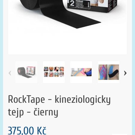
‹
›
RockTape - kineziologicky
tejp - čierny
375,00 Kč