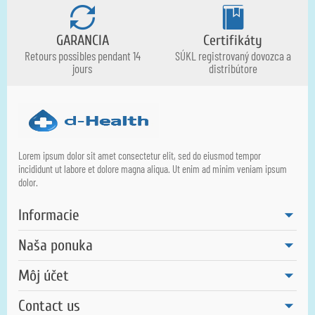
GARANCIA
Certifikáty
Retours possibles pendant 14
SÚKL registrovaný dovozca a
jours
distribútore
Lorem ipsum dolor sit amet consectetur elit, sed do eiusmod tempor
incididunt ut labore et dolore magna aliqua. Ut enim ad minim veniam ipsum
dolor.
Informacie
Naša ponuka
Môj účet
Contact us