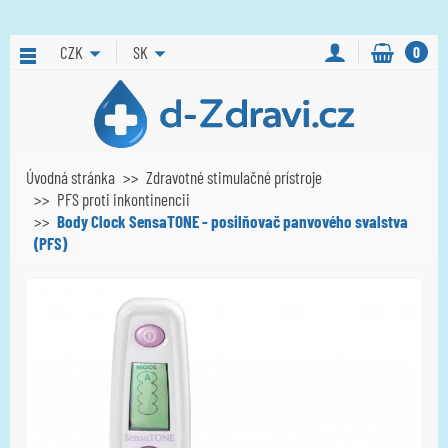
CZK
SK
0
Úvodná stránka
Zdravotné stimulačné prístroje
PFS proti inkontinencii
Body Clock SensaTONE - posilňovač panvového svalstva
(PFS)