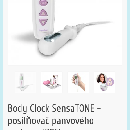
Body Clock SensaTONE -
posilňovač panvového