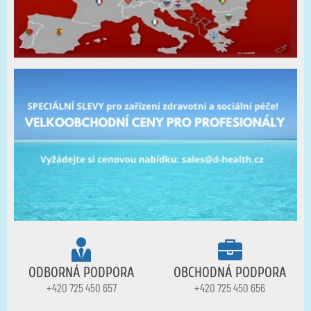
ODBORNÁ PODPORA
OBCHODNÁ PODPORA
+420 725 450 657
+420 725 450 656