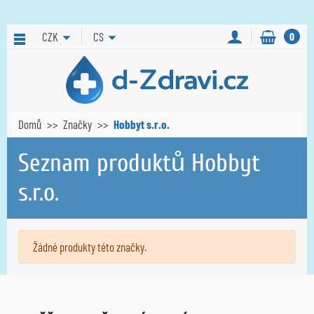
CZK
CS
0
Domů
Značky
Hobbyt s.r.o.
Seznam produktů Hobbyt
s.r.o.
Žádné produkty této značky.