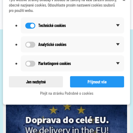
obecně nazývané cookies. Odsouhlaste prosím nastavení cookies souborů
pro použití webu.
Technické cookies
Analytické cookies
Marketingové cookies
Jen nezbytné
Přijmout vše
Přejít na stránku Podrobně o cookies