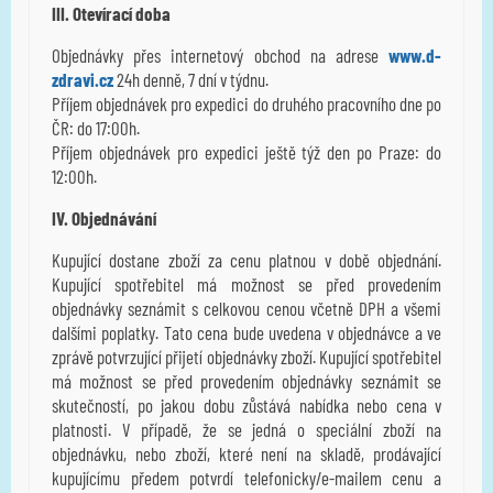
III. Otevírací doba
Objednávky přes internetový obchod na adrese
www.d-
zdravi.cz
24h denně, 7 dní v týdnu.
Příjem objednávek pro expedici do druhého pracovního dne po
ČR: do 17:00h.
Příjem objednávek pro expedici ještě týž den po Praze: do
12:00h.
IV. Objednávání
Kupující dostane zboží za cenu platnou v době objednání.
Kupující spotřebitel má možnost se před provedením
objednávky seznámit s celkovou cenou včetně DPH a všemi
dalšími poplatky. Tato cena bude uvedena v objednávce a ve
zprávě potvrzující přijetí objednávky zboží. Kupující spotřebitel
má možnost se před provedením objednávky seznámit se
skutečností, po jakou dobu zůstává nabídka nebo cena v
platnosti. V případě, že se jedná o speciální zboží na
objednávku, nebo zboží, které není na skladě, prodávající
kupujícímu předem potvrdí telefonicky/e-mailem cenu a