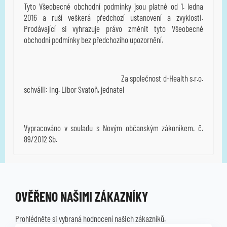
Tyto Všeobecné obchodní podmínky jsou platné od 1. ledna
2016 a ruší veškerá předchozí ustanovení a zvyklosti.
Prodávající si vyhrazuje právo změnit tyto Všeobecné
obchodní podmínky bez předchozího upozornění.
Za společnost d-Health s.r.o.
schválil: Ing. Libor Svatoň, jednatel
Vypracováno v souladu s Novým občanským zákoníkem. č.
89/2012 Sb.
OVĚŘENO NAŠIMI ZÁKAZNÍKY
Prohlédněte si vybraná hodnocení našich zákazníků.