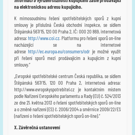
na elektronickou adresu kupujícího.
K mimosoudnímu řešení spotřebitelských sporů z kupní
smlouvy je příslušná Česká obchodní inspekce, se sídlem
Štěpánská 567/15, 120 00 Praha 2, IČ: 000 20 869, internetová
adresa:
http://www.coi.cz
. Platformu pro řešení sporů on-line
nacházející se na internetové
adrese
http://ec.europa.eu/consumers/odr
je možné využít
při řešení sporů mezi prodávajícím a kupujícím z kupní
smlouvy.“
„Evropské spotřebitelské centrum Česká republika, se sídlem
Štěpánská 567/15, 120 00 Praha 2, internetová adresa:
http://www.evropskyspotrebitel.cz je kontaktním místem
podle Nařízení Evropského parlamentu a Rady (EU) č. 524/2013
ze dne 21. května 2013 o řešení spotřebitelských sporů on-line
a o změně nařízení (ES) č. 2006/2004 a směrnice 2009/22/ES
(nařízení o řešení spotřebitelských sporů on-line).“
X. Závěrečná ustanovení