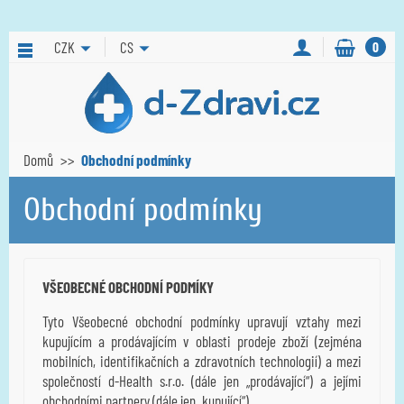
CZK
CS
0
Domů
Obchodní podmínky
Obchodní podmínky
VŠEOBECNÉ OBCHODNÍ PODMÍKY
Tyto Všeobecné obchodní podmínky upravují vztahy mezi
kupujícím a prodávajícím v oblasti prodeje zboží (zejména
mobilních, identifikačních a zdravotních technologií) a mezi
společností d-Health s.r.o. (dále jen „prodávající“) a jejími
obchodními partnery (dále jen „kupující“).