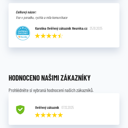
Celkový názor:
Vse v poradku, rychla a mila komunikace
Karolína Ověřený zákazník Heuréka.cz
25.10.2025
HODNOCENO NAŠIMI ZÁKAZNÍKY
Prohlédněte si vybraná hodnocení našich zákazníků.
Ověřený zákazník
07.12.2025