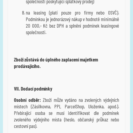
společnosti poskytující splátkový prodej)
na leasing (platí pouze pro firmy nebo OSVČ).
Podmínkou je jednorázový nákup v hodnotě minimálně
20 000,- Kč bez DPH a splnění podmínek leasingové
společnosti.
Zboží zůstává do úplného zaplacení majetkem
prodávajícího.
VII. Dodací podmínky
Osobní odběr:
Zboží může vydáno na zvolených výdejních
místech (Zásilkovna, PPL ParcelShop, Uloženka, apod.).
Přebírající osoba se musí identifikovat dle podmínek
zvoleného výdejního místa (heslo, občanský průkaz nebo
cestovní pas).