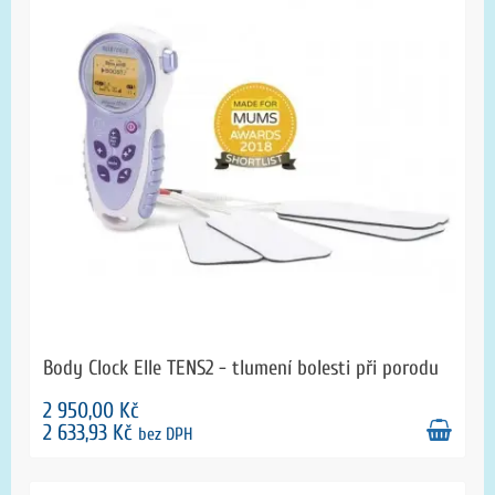
Body Clock Elle TENS2 - tlumení bolesti při porodu
2 950,00 Kč
2 633,93 Kč
bez DPH