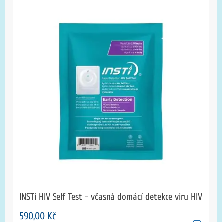
INSTi HIV Self Test - včasná domácí detekce viru HIV
590,00 Kč