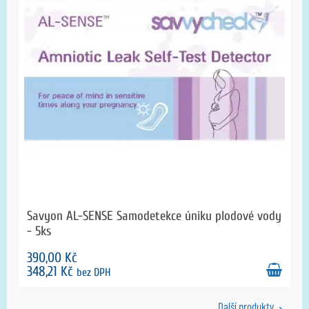
Savyon AL-SENSE Samodetekce úniku plodové vody
- 5ks
390,00 Kč
348,21 Kč
bez DPH
Další produkty