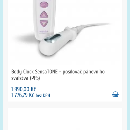
Body Clock SensaTONE - posilovač pánevního
svalstva (PFS)
1 990,00 Kč
1 776,79 Kč
bez DPH