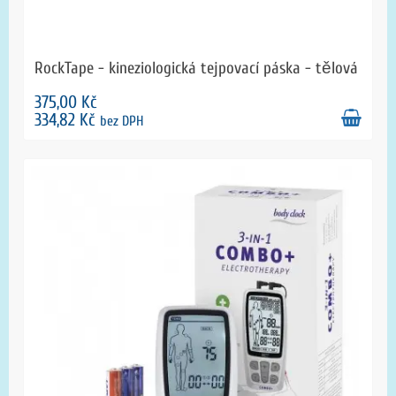
RockTape - kineziologická tejpovací páska - tělová
375,00 Kč
334,82 Kč
bez DPH