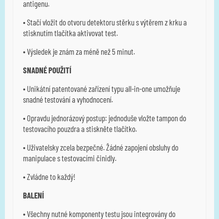
antigenu.
• Stačí vložit do otvoru detektoru stěrku s výtěrem z krku a
stisknutím tlačítka aktivovat test.
• Výsledek je znám za méně než 5 minut.
SNADNÉ POUŽITÍ
• Unikátní patentované zařízení typu all-in-one umožňuje
snadné testování a vyhodnocení.
• Opravdu jednorázový postup: jednoduše vložte tampon do
testovacího pouzdra a stiskněte tlačítko.
• Uživatelsky zcela bezpečné. Žádné zapojení obsluhy do
manipulace s testovacími činidly.
• Zvládne to každý!
BALENÍ
• Všechny nutné komponenty testu jsou integrovány do