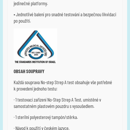
jedinečné platformy.
• Jednotlivé balení pro snadné testování a bezpečnou likvidaci
po použití.
OBSAH S
OUPRAVY
Každá souprava No-step Strep A test obsahuje vše potřebné
k provedení jednoho testu:
· 1 testovací zařízení No-Step Strep A Test, umístěné v
samostatném plastovém pouzdru s vysoušedlem.
· 1 sterilní polyesterový tampón/stěrka.
· Návod k použití v českém jazyce.