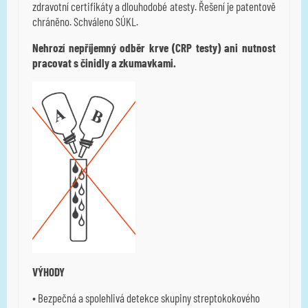
zdravotní certifikáty a dlouhodobé atesty. Řešení je patentově
chráněno. Schváleno SÚKL.
Nehrozí nepříjemný odběr krve (CRP testy) ani nutnost
pracovat s činidly a zkumavkami.
VÝHODY
• Bezpečná a spolehlivá detekce skupiny streptokokového