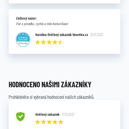
Celkový názor:
Vse v poradku, rychla a mila komunikace
Karolína Ověřený zákazník Heuréka.cz
25.10.2025
HODNOCENO NAŠIMI ZÁKAZNÍKY
Prohlédněte si vybraná hodnocení našich zákazníků.
Ověřený zákazník
07.12.2025