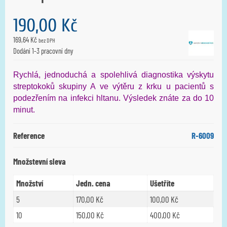
190,00 Kč
169,64 Kč
bez DPH
Dodání 1-3 pracovní dny
Rychlá, jednoduchá a spolehlivá diagnostika výskytu
streptokoků skupiny A ve výtěru z krku u pacientů s
podezřením na infekci hltanu. Výsledek znáte za do 10
minut.
Reference
R-6009
Množstevní sleva
Množství
Jedn. cena
Ušetříte
5
170,00 Kč
100,00 Kč
10
150,00 Kč
400,00 Kč