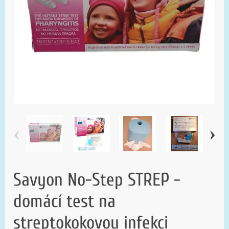
‹
›
Savyon No-Step STREP -
domácí test na
streptokokovou infekci