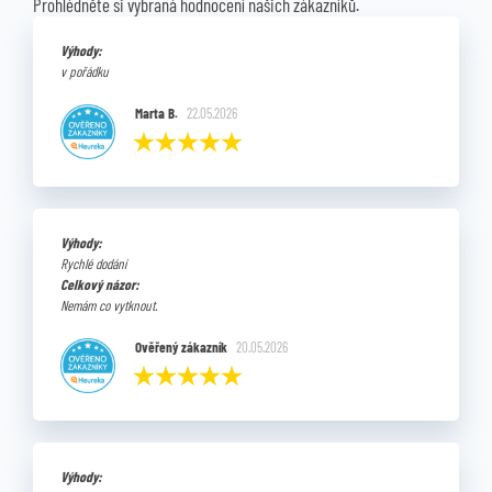
Prohlédněte si vybraná hodnocení našich zákazníků.
Výhody:
v pořádku
Marta B.
22.05.2026
Výhody:
Rychlé dodání
Celkový názor:
Nemám co vytknout.
Ověřený zákazník
20.05.2026
Výhody: