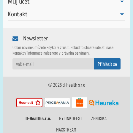
Můj účet
Kontakt
Newsletter
Odběr novinek můžete kdykoliv zrušit. Pokud to chcete udělat, naše
kontaktní informace naleznete v právním oznámení.
© 2026 d-Health s.r.o
BYLINKOFEST
ŽENUŠKA
D-Healths.r.o
.
MAXSTREAM