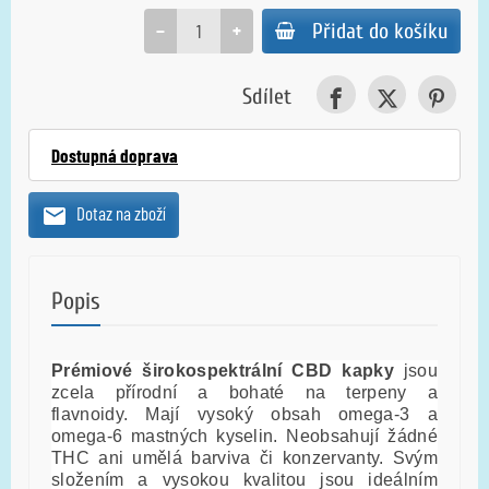
−
+
Přidat do košíku
Sdílet
Dostupná doprava
Dotaz na zboží
Popis
Prémiové širokospektrální CBD kapky
jsou
zcela přírodní a bohaté na terpeny a
flavnoidy. Mají vysoký obsah omega-3 a
omega-6 mastných kyselin. Neobsahují žádné
THC ani umělá barviva či konzervanty. Svým
složením a vysokou kvalitou jsou ideálním