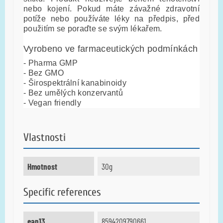
nebo kojení. Pokud máte závažné zdravotní
potíže nebo používáte léky na předpis, před
použitím se poraďte se svým lékařem.
Vyrobeno ve farmaceutických podmínkách
- Pharma GMP
- Bez GMO
- Širospektrální kanabinoidy
- Bez umělých konzervantů
- Vegan friendly
Vlastnosti
Hmotnost
30g
Specific references
ean13
8594209790661