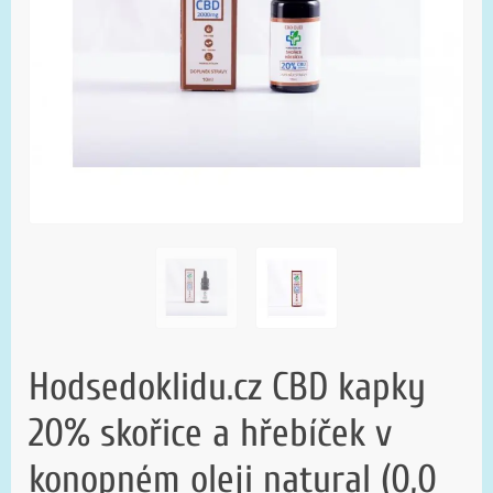
Hodsedoklidu.cz CBD kapky
20% skořice a hřebíček v
konopném oleji natural (0,0