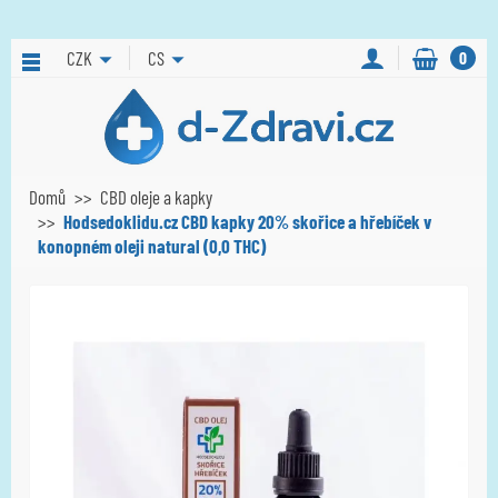
CZK
CS
0
Domů
CBD oleje a kapky
Hodsedoklidu.cz CBD kapky 20% skořice a hřebíček v
konopném oleji natural (0,0 THC)