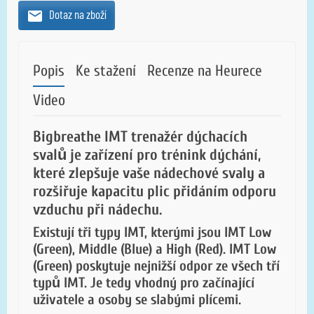
Dotaz na zboží
Popis
Ke stažení
Recenze na Heurece
Video
Bigbreathe IMT trenažér dýchacích
svalů je zařízení pro trénink dýchání,
které zlepšuje vaše nádechové svaly a
rozšiřuje kapacitu plic přidáním odporu
vzduchu při nádechu.
Existují tři typy IMT, kterými jsou IMT Low
(Green), Middle (Blue) a High (Red). IMT Low
(Green) poskytuje nejnižší odpor ze všech tří
typů IMT. Je tedy vhodný pro začínající
uživatele a osoby se slabými plícemi.