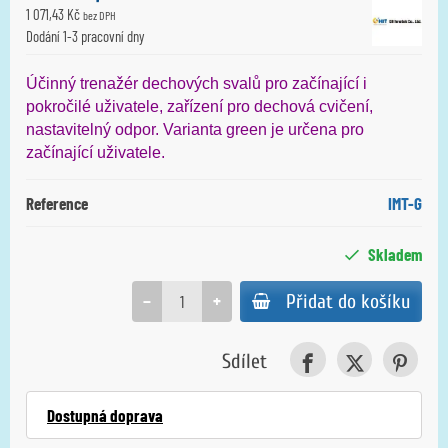
1 071,43 Kč
bez DPH
Dodání 1-3 pracovní dny
Účinný trenažér dechových svalů pro začínající i
pokročilé uživatele, zařízení pro dechová cvičení,
nastavitelný odpor.
Varianta green je určena pro
začínající uživatele.
Reference
IMT-G
Skladem
−
+
Přidat do košíku
Sdílet
Dostupná doprava