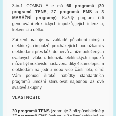
3-in-1 COMBO Elite má
60 programů
(
30
programů TENS, 27 programů EMS a 3
MASÁŽNÍ programy
). Každý program řídí
generování elektrických impulzů, jejich intenzitu,
frekvenci a délku.
Zařízení pracuje na základě působení mírných
elektrických impulzů, procházejících podložkami s
elektrodami přes kůži do nervů a níže položených
svalových vláken. Intenzita elektrických impulzů
může být nezávisle nastavena díky 4 samolepicím
elektrodám na jednu nebo více částí těla, čímž
Vám pomocí široké nabídky standardních
programů umožní stimulovat najednou až dvě
svalové skupiny.
VLASTNOSTI:
30 programů TENS
 (zahrnuje 3 přizpůsobitelné progra