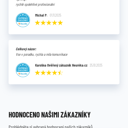
rychlé spolehlivé profesionální
Michal P.
01.11.2025
Celkový názor:
Vse v poradku, rychla a mila komunikace
Karolína Ověřený zákazník Heuréka.cz
25.10.2025
HODNOCENO NAŠIMI ZÁKAZNÍKY
Prohlédněte si vybraná hodnocení našich zákazníků.