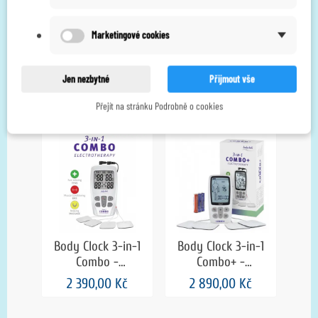
Aurikulární klipsy -
Samolepící
2 ks
podložka s
250,00 Kč
230,00 Kč
elektrodami -
e
Marketingové cookies
čtvercová, 50 x 50
kr
2 produktů(y) ve stejné
mm
Jen nezbytné
Přijmout vše
kategorii:
Přejít na stránku Podrobně o cookies
Body Clock 3-in-1
Body Clock 3-in-1
Combo -
Combo+ -
elektroterapeutický
elektroterapeutický
2 390,00 Kč
2 890,00 Kč
přístroj s 22
přístroj s 22
programy TENS,
programy TENS,