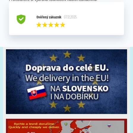
Ověřený zákazník
07.12.2025