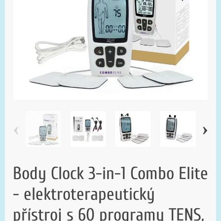
‹
›
Body Clock 3-in-1 Combo Elite
- elektroterapeutický
přístroj s 60 programy TENS,