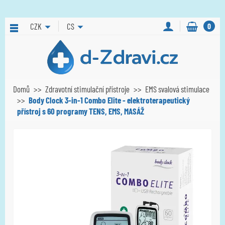
CZK
CS
0
Domů
Zdravotní stimulační přístroje
EMS svalová stimulace
Body Clock 3-in-1 Combo Elite - elektroterapeutický
přístroj s 60 programy TENS, EMS, MASÁŽ