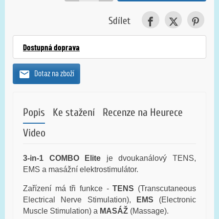
Sdílet
Dostupná doprava
Dotaz na zboží
Popis
Ke stažení
Recenze na Heurece
Video
3-in-1 COMBO Elite
je dvoukanálový TENS,
EMS a masážní elektrostimulátor.
Zařízení má tři funkce -
TENS
(Transcutaneous
Electrical Nerve Stimulation),
EMS
(Electronic
Muscle Stimulation) a
MASÁŽ
(Massage).