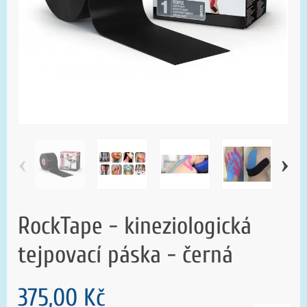
‹
›
RockTape - kineziologická
tejpovací páska - černá
375,00 Kč