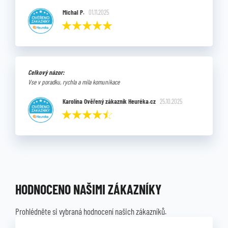
Michal P.
01.11.2025
Celkový názor:
Vse v poradku, rychla a mila komunikace
Karolína Ověřený zákazník Heuréka.cz
25.10.2025
HODNOCENO NAŠIMI ZÁKAZNÍKY
Prohlédněte si vybraná hodnocení našich zákazníků.