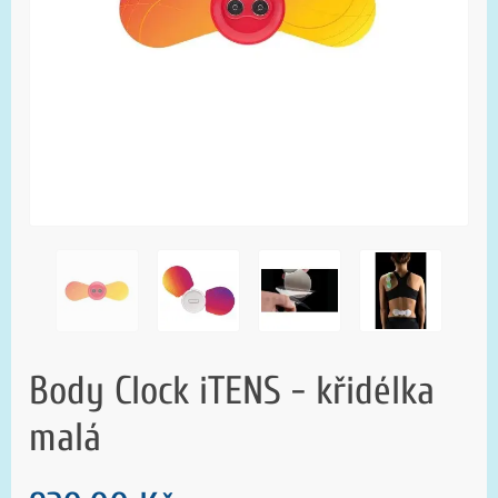
Body Clock iTENS - křidélka
malá