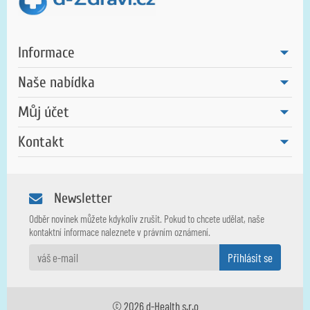
Informace
Naše nabídka
Můj účet
Kontakt
Newsletter
Odběr novinek můžete kdykoliv zrušit. Pokud to chcete udělat, naše
kontaktní informace naleznete v právním oznámení.
© 2026 d-Health s.r.o