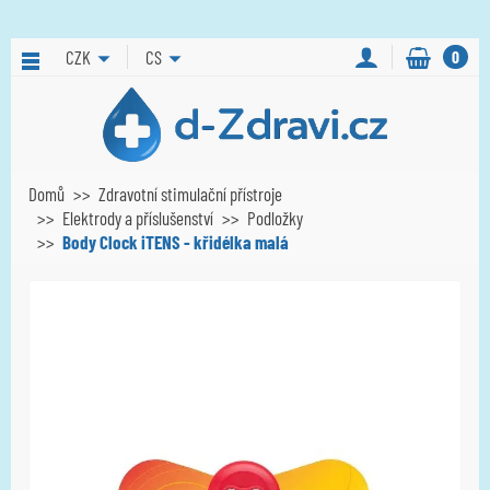
CZK
CS
0
Domů
Zdravotní stimulační přístroje
Elektrody a příslušenství
Podložky
Body Clock iTENS - křidélka malá