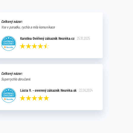
Celkový názor:
Vse v poradku, rychla a mila komunikace
Karolína Ověřený zákazník Heuréka.cz
25.10.2025
Celkový názor:
Superrychlo doručané.
Lúcia V. - overený zákazník Heuréka.sk
22.06.2024