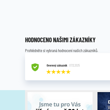
HODNOCENO NAŠIMI ZÁKAZNÍKY
Prohlédněte si vybraná hodnocení našich zákazníků.
Overený zákazník
07.12.2025