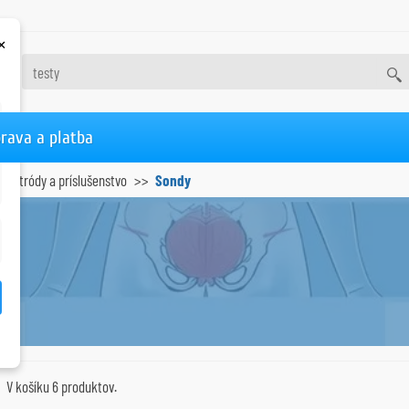
×
rava a platba
Elektródy a príslušenstvo
Sondy
V košíku 6 produktov.