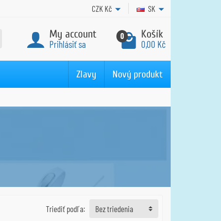
CZK
Kč
SK
My account
Košík
0
Prihlásiť sa
0,00 Kč
Zlavy
Nový produkt
Triediť podľa:
Bez triedenia