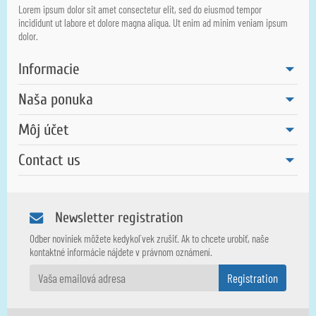
Lorem ipsum dolor sit amet consectetur elit, sed do eiusmod tempor
incididunt ut labore et dolore magna aliqua. Ut enim ad minim veniam ipsum
dolor.
Informacie
Naša ponuka
Môj účet
Contact us
Newsletter registration
Odber noviniek môžete kedykoľvek zrušiť. Ak to chcete urobiť, naše
kontaktné informácie nájdete v právnom oznámení.