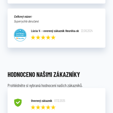
Celkový názor:
Superrychlo doručané.
Lúcia V. - overený zákazník Heuréka.sk
22.06.2024
HODNOCENO NAŠIMI ZÁKAZNÍKY
Prohlédněte si vybraná hodnocení našich zákazníků.
Overený zákazník
07.12.2025