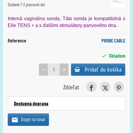
Dodanie 1-3 pracovné dni
Interná vaginálna sonda. Táto sonda je kompatibilná s
Elle TENS + a s ďalšími stimulátory panvového dna.
Reference
PROBE CABLE
Skladom
−
+
Pridať do košíka
Zdieľat
Dostupná doprava
Dopyt na tovar