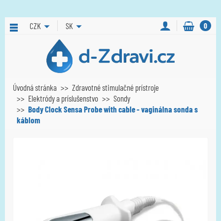
CZK
SK
0
Úvodná stránka
Zdravotné stimulačné prístroje
Elektródy a príslušenstvo
Sondy
Body Clock Sensa Probe with cable - vaginálna sonda s
káblom