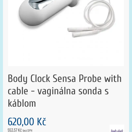
Body Clock Sensa Probe with
cable - vaginálna sonda s
káblom
620,00 Kč
553,57 Kč
bez DPH