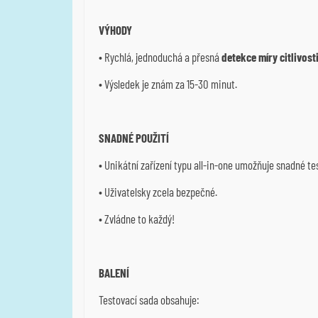
VÝHODY
• Rychlá, jednoduchá a přesná
detekce míry citlivost
• Výsledek je znám za 15-30 minut.
SNADNÉ POUŽITÍ
• Unikátní zařízení typu all-in-one umožňuje snadné te
• Uživatelsky zcela bezpečné.
• Zvládne to každý!
BALENÍ
Testovací sada obsahuje: