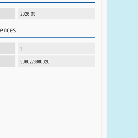
2026-09
rences
1
5060276660020