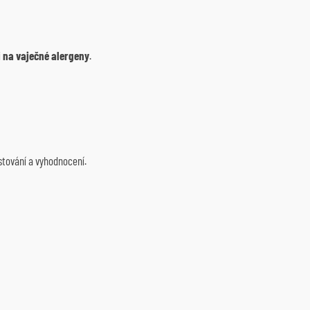
i na vaječné alergeny
.
stování a vyhodnocení.