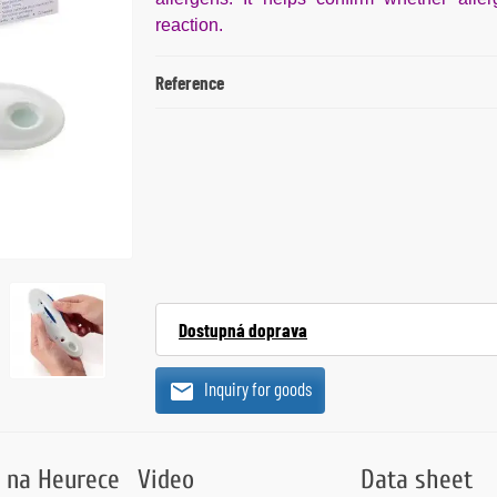
reaction.
Reference
Dostupná doprava
Inquiry for goods
 na Heurece
Video
Data sheet