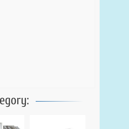
egory: